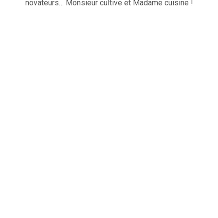
novateurs… Monsieur cultive et Madame cuisine !