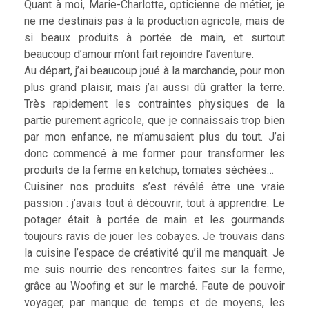
Quant à moi, Marie-Charlotte, opticienne de métier, je
ne me destinais pas à la production agricole, mais de
si beaux produits à portée de main, et surtout
beaucoup d’amour m’ont fait rejoindre l’aventure.
Au départ, j’ai beaucoup joué à la marchande, pour mon
plus grand plaisir, mais j’ai aussi dû gratter la terre.
Très rapidement les contraintes physiques de la
partie purement agricole, que je connaissais trop bien
par mon enfance, ne m’amusaient plus du tout. J’ai
donc commencé à me former pour transformer les
produits de la ferme en ketchup, tomates séchées…
Cuisiner nos produits s’est révélé être une vraie
passion : j’avais tout à découvrir, tout à apprendre. Le
potager était à portée de main et les gourmands
toujours ravis de jouer les cobayes. Je trouvais dans
la cuisine l’espace de créativité qu’il me manquait. Je
me suis nourrie des rencontres faites sur la ferme,
grâce au Woofing et sur le marché. Faute de pouvoir
voyager, par manque de temps et de moyens, les