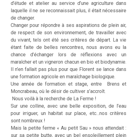
d’étude et atelier au service d’une agriculture dans
laquelle il ne se reconnaissait plus, il était nécessaire
de changer.
Changer pour répondre à ses aspirations de plein air,
de respect de son environnement, de travailler avec
du vivant, tels ont été ses critères de départ. La vie
étant faite de belles rencontres, nous avons eu la
chance d’échanger lors de réflexions avec un
maraîcher et un vigneron chacun en bio et biodynamie.
Il n’en fallait pas plus pour que Florent se lance dans
une formation agricole en maraîchage biologique.
Une année de formation et stage, entre Brens et
Moncrabeau, où le désir de cultiver s’accroît.
Nous voilà à la recherche de La Ferme !
Sur une colline, avec une belle exposition, de l’eau
pour irriguer, un habitat sur place, etc…nos critères
sont nombreux !
Mais la petite ferme « Au petit Sau » nous attendait :
sur sa petite butte, avec un bel ensoleillement plein