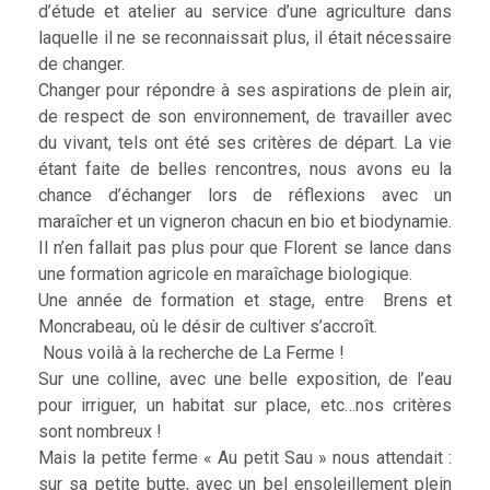
d’étude et atelier au service d’une agriculture dans
laquelle il ne se reconnaissait plus, il était nécessaire
de changer.
Changer pour répondre à ses aspirations de plein air,
de respect de son environnement, de travailler avec
du vivant, tels ont été ses critères de départ. La vie
étant faite de belles rencontres, nous avons eu la
chance d’échanger lors de réflexions avec un
maraîcher et un vigneron chacun en bio et biodynamie.
Il n’en fallait pas plus pour que Florent se lance dans
une formation agricole en maraîchage biologique.
Une année de formation et stage, entre Brens et
Moncrabeau, où le désir de cultiver s’accroît.
Nous voilà à la recherche de La Ferme !
Sur une colline, avec une belle exposition, de l’eau
pour irriguer, un habitat sur place, etc…nos critères
sont nombreux !
Mais la petite ferme « Au petit Sau » nous attendait :
sur sa petite butte, avec un bel ensoleillement plein