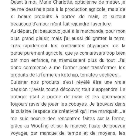
Quant à moi, Marie-Charlotte, opticienne de métier, je
ne me destinais pas à la production agricole, mais de
si beaux produits à portée de main, et surtout
beaucoup d’amour m’ont fait rejoindre l’aventure.
Au départ, j’ai beaucoup joué à la marchande, pour mon
plus grand plaisir, mais j’ai aussi dû gratter la terre.
Très rapidement les contraintes physiques de la
partie purement agricole, que je connaissais trop bien
par mon enfance, ne m’amusaient plus du tout. J’ai
donc commencé à me former pour transformer les
produits de la ferme en ketchup, tomates séchées…
Cuisiner nos produits s’est révélé être une vraie
passion : j’avais tout à découvrir, tout à apprendre. Le
potager était à portée de main et les gourmands
toujours ravis de jouer les cobayes. Je trouvais dans
la cuisine l’espace de créativité qu’il me manquait. Je
me suis nourrie des rencontres faites sur la ferme,
grâce au Woofing et sur le marché. Faute de pouvoir
voyager, par manque de temps et de moyens, les