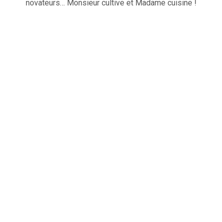
novateurs… Monsieur cultive et Madame cuisine !