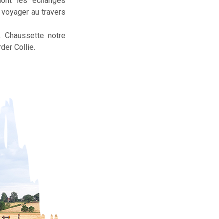
dont les échanges
t voyager au travers
, Chaussette notre
der Collie.