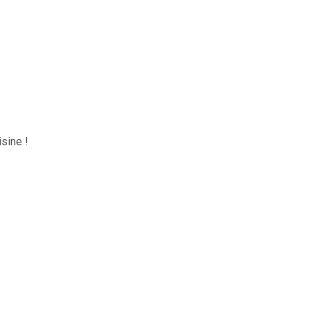
sine !