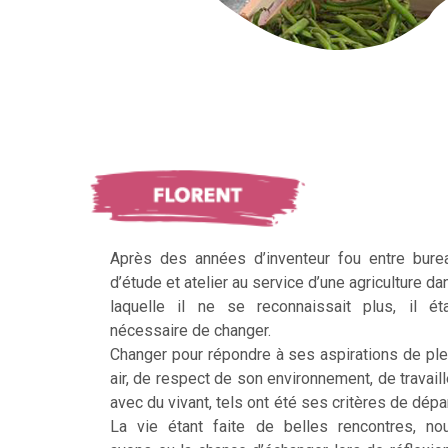
Après des années d’inventeur fou entre bure
d’étude et atelier au service d’une agriculture da
laquelle il ne se reconnaissait plus, il éta
nécessaire de changer.
Changer pour répondre à ses aspirations de ple
air, de respect de son environnement, de travaill
avec du vivant, tels ont été ses critères de dépar
La vie étant faite de belles rencontres, no