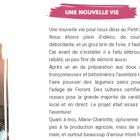
Une nouvelle vie pour nous deux au Petit
Nous étions plein d’idées, de cour
débordante, et un gros brin de folie, il faut
Car avant de s’installer il a fallu débrous
rebâtir, un peu finir de démolir aussi…
Après un an de préparation aux doux 
tronçonneuses et bétonnières l’aventur
Faire pousser des légumes sains pour n
l’adage de Florent. Des cultures certifi
issues pour la grande majorité de vari
local et en direct. Le projet était assez c
l’aventure!
Quant à moi, Marie-Charlotte, opticienne
pas à la production agricole, mais de 
main, et surtout beaucoup d’amour m’ont fai