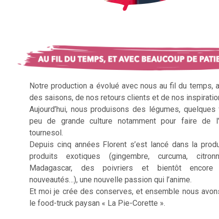
Notre production a évolué avec nous au fil du temps, 
des saisons, de nos retours clients et de nos inspiratio
Aujourd’hui, nous produisons des légumes, quelques f
peu de grande culture notamment pour faire de l’
tournesol.
Depuis cinq années Florent s’est lancé dans la prod
produits exotiques (gingembre, curcuma, citron
Madagascar, des poivriers et bientôt encore 
nouveautés…), une nouvelle passion qui l’anime.
Et moi je crée des conserves, et ensemble nous avon
le food-truck paysan « La Pie-Corette ».