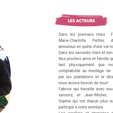
Dans les premiers rôles : F
Marie-Charlotte Pettini, 
amoureux en quête d’une vie no
Dans les seconds rôles et non 
Nos proches amis et famille q
tant physiquement que mo
comptabilité au montage de 
par les plantations et le dé
nous avions besoin de tous!
Fabrice qui travaille avec no
saisons, et Jean-Michel, Ka
Sophie qui ont chacun plus 
participé à notre aventure.