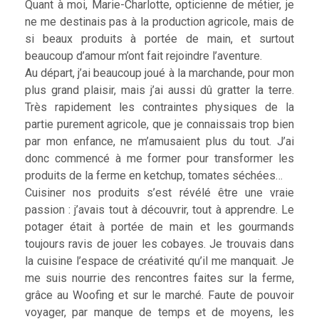
Quant à moi, Marie-Charlotte, opticienne de métier, je
ne me destinais pas à la production agricole, mais de
si beaux produits à portée de main, et surtout
beaucoup d’amour m’ont fait rejoindre l’aventure.
Au départ, j’ai beaucoup joué à la marchande, pour mon
plus grand plaisir, mais j’ai aussi dû gratter la terre.
Très rapidement les contraintes physiques de la
partie purement agricole, que je connaissais trop bien
par mon enfance, ne m’amusaient plus du tout. J’ai
donc commencé à me former pour transformer les
produits de la ferme en ketchup, tomates séchées…
Cuisiner nos produits s’est révélé être une vraie
passion : j’avais tout à découvrir, tout à apprendre. Le
potager était à portée de main et les gourmands
toujours ravis de jouer les cobayes. Je trouvais dans
la cuisine l’espace de créativité qu’il me manquait. Je
me suis nourrie des rencontres faites sur la ferme,
grâce au Woofing et sur le marché. Faute de pouvoir
voyager, par manque de temps et de moyens, les