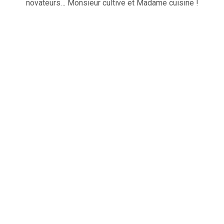
novateurs… Monsieur cultive et Madame cuisine !