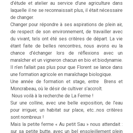
d’étude et atelier au service d’une agriculture dans
laquelle il ne se reconnaissait plus, il était nécessaire
de changer.
Changer pour répondre à ses aspirations de plein air,
de respect de son environnement, de travailler avec
du vivant, tels ont été ses critères de départ. La vie
étant faite de belles rencontres, nous avons eu la
chance d’échanger lors de réflexions avec un
maraîcher et un vigneron chacun en bio et biodynamie.
Il n’en fallait pas plus pour que Florent se lance dans
une formation agricole en maraîchage biologique.
Une année de formation et stage, entre Brens et
Moncrabeau, où le désir de cultiver s’accroît.
Nous voilà à la recherche de La Ferme !
Sur une colline, avec une belle exposition, de l’eau
pour irriguer, un habitat sur place, etc…nos critères
sont nombreux !
Mais la petite ferme « Au petit Sau » nous attendait :
sur sa petite butte, avec un bel ensoleillement plein