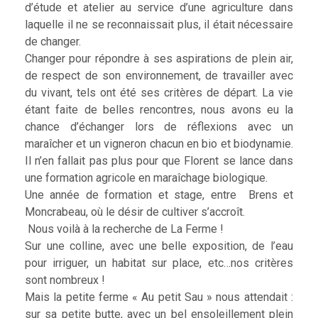
d’étude et atelier au service d’une agriculture dans
laquelle il ne se reconnaissait plus, il était nécessaire
de changer.
Changer pour répondre à ses aspirations de plein air,
de respect de son environnement, de travailler avec
du vivant, tels ont été ses critères de départ. La vie
étant faite de belles rencontres, nous avons eu la
chance d’échanger lors de réflexions avec un
maraîcher et un vigneron chacun en bio et biodynamie.
Il n’en fallait pas plus pour que Florent se lance dans
une formation agricole en maraîchage biologique.
Une année de formation et stage, entre Brens et
Moncrabeau, où le désir de cultiver s’accroît.
Nous voilà à la recherche de La Ferme !
Sur une colline, avec une belle exposition, de l’eau
pour irriguer, un habitat sur place, etc…nos critères
sont nombreux !
Mais la petite ferme « Au petit Sau » nous attendait :
sur sa petite butte, avec un bel ensoleillement plein