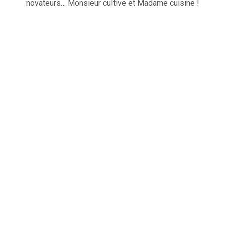
novateurs… Monsieur cultive et Madame cuisine !