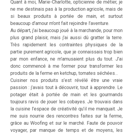
Quant à moi, Marie-Charlotte, opticienne de métier, je
ne me destinais pas à la production agricole, mais de
si beaux produits à portée de main, et surtout
beaucoup d’amour m’ont fait rejoindre l’aventure.
Au départ, j’ai beaucoup joué à la marchande, pour mon
plus grand plaisir, mais j’ai aussi dû gratter la terre.
Très rapidement les contraintes physiques de la
partie purement agricole, que je connaissais trop bien
par mon enfance, ne m’amusaient plus du tout. J’ai
donc commencé à me former pour transformer les
produits de la ferme en ketchup, tomates séchées…
Cuisiner nos produits s’est révélé être une vraie
passion : j’avais tout à découvrir, tout à apprendre. Le
potager était à portée de main et les gourmands
toujours ravis de jouer les cobayes. Je trouvais dans
la cuisine l’espace de créativité qu’il me manquait. Je
me suis nourrie des rencontres faites sur la ferme,
grâce au Woofing et sur le marché. Faute de pouvoir
voyager, par manque de temps et de moyens, les