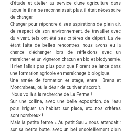
d’étude et atelier au service d’une agriculture dans
laquelle il ne se reconnaissait plus, il était nécessaire
de changer.
Changer pour répondre à ses aspirations de plein air,
de respect de son environnement, de travailler avec
du vivant, tels ont été ses critères de départ. La vie
étant faite de belles rencontres, nous avons eu la
chance d’échanger lors de réflexions avec un
maraîcher et un vigneron chacun en bio et biodynamie.
Il n’en fallait pas plus pour que Florent se lance dans
une formation agricole en maraîchage biologique.
Une année de formation et stage, entre Brens et
Moncrabeau, où le désir de cultiver s’accroît.
Nous voilà à la recherche de La Ferme !
Sur une colline, avec une belle exposition, de l’eau
pour irriguer, un habitat sur place, etc…nos critères
sont nombreux !
Mais la petite ferme « Au petit Sau » nous attendait :
sur sa petite butte, avec un bel ensoleillement plein