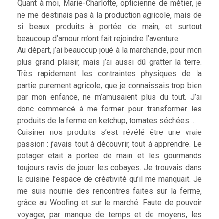
Quant à moi, Marie-Charlotte, opticienne de métier, je
ne me destinais pas à la production agricole, mais de
si beaux produits à portée de main, et surtout
beaucoup d’amour m’ont fait rejoindre l’aventure.
Au départ, j’ai beaucoup joué à la marchande, pour mon
plus grand plaisir, mais j’ai aussi dû gratter la terre.
Très rapidement les contraintes physiques de la
partie purement agricole, que je connaissais trop bien
par mon enfance, ne m’amusaient plus du tout. J’ai
donc commencé à me former pour transformer les
produits de la ferme en ketchup, tomates séchées…
Cuisiner nos produits s’est révélé être une vraie
passion : j’avais tout à découvrir, tout à apprendre. Le
potager était à portée de main et les gourmands
toujours ravis de jouer les cobayes. Je trouvais dans
la cuisine l’espace de créativité qu’il me manquait. Je
me suis nourrie des rencontres faites sur la ferme,
grâce au Woofing et sur le marché. Faute de pouvoir
voyager, par manque de temps et de moyens, les