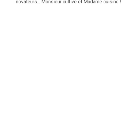
novateurs… Monsieur cultive et Madame cuisine !