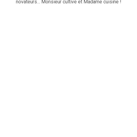
novateurs… Monsieur cultive et Madame cuisine !