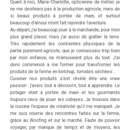
Quant à moi, Marie-Charlotte, opticienne de métier, je
ne me destinais pas à la production agricole, mais de
si beaux produits à portée de main, et surtout
beaucoup d’amour m’ont fait rejoindre l’aventure.
Au départ, j’ai beaucoup joué à la marchande, pour mon
plus grand plaisir, mais j’ai aussi dû gratter la terre.
Très rapidement les contraintes physiques de la
partie purement agricole, que je connaissais trop bien
par mon enfance, ne m’amusaient plus du tout. J’ai
donc commencé à me former pour transformer les
produits de la ferme en ketchup, tomates séchées…
Cuisiner nos produits s’est révélé être une vraie
passion : j’avais tout à découvrir, tout à apprendre. Le
potager était à portée de main et les gourmands
toujours ravis de jouer les cobayes. Je trouvais dans
la cuisine l’espace de créativité qu’il me manquait. Je
me suis nourrie des rencontres faites sur la ferme,
grâce au Woofing et sur le marché. Faute de pouvoir
voyager, par manque de temps et de moyens, les