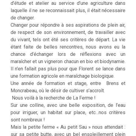
d’étude et atelier au service d’une agriculture dans
laquelle il ne se reconnaissait plus, il était nécessaire
de changer.
Changer pour répondre à ses aspirations de plein air,
de respect de son environnement, de travailler avec
du vivant, tels ont été ses critères de départ. La vie
étant faite de belles rencontres, nous avons eu la
chance d’échanger lors de réflexions avec un
maraîcher et un vigneron chacun en bio et biodynamie.
Il n’en fallait pas plus pour que Florent se lance dans
une formation agricole en maraîchage biologique.
Une année de formation et stage, entre Brens et
Moncrabeau, où le désir de cultiver s’accroît.
Nous voilà à la recherche de La Ferme !
Sur une colline, avec une belle exposition, de l’eau
pour irriguer, un habitat sur place, etc…nos critères
sont nombreux !
Mais la petite ferme « Au petit Sau » nous attendait :
sur sa petite butte, avec un bel ensoleillement plein