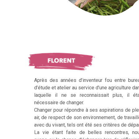
Après des années d’inventeur fou entre bure
d’étude et atelier au service d’une agriculture da
laquelle il ne se reconnaissait plus, il éta
nécessaire de changer.
Changer pour répondre à ses aspirations de ple
air, de respect de son environnement, de travaill
avec du vivant, tels ont été ses critères de dépar
La vie étant faite de belles rencontres, no