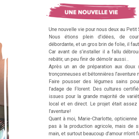
Une nouvelle vie pour nous deux au Petit
Nous étions plein d’idées, de cour
débordante, et un gros brin de folie, il faut
Car avant de s’installer il a fallu débrous
rebâtir, un peu finir de démolir aussi…
Après un an de préparation aux doux 
tronçonneuses et bétonnières l’aventur
Faire pousser des légumes sains pour n
l’adage de Florent. Des cultures certifi
issues pour la grande majorité de vari
local et en direct. Le projet était assez c
l’aventure!
Quant à moi, Marie-Charlotte, opticienne
pas à la production agricole, mais de 
main, et surtout beaucoup d’amour m’ont fai