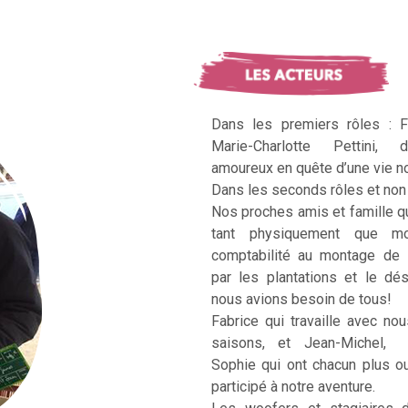
Dans les premiers rôles : F
Marie-Charlotte Pettini, 
amoureux en quête d’une vie no
Dans les seconds rôles et non 
Nos proches amis et famille q
tant physiquement que mo
comptabilité au montage de 
par les plantations et le dé
nous avions besoin de tous!
Fabrice qui travaille avec no
saisons, et Jean-Michel, Ka
Sophie qui ont chacun plus 
participé à notre aventure.