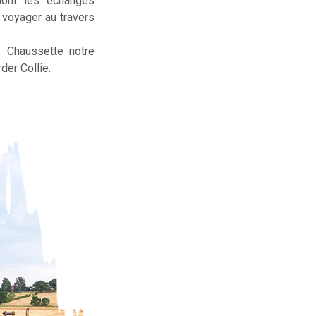
dont les échanges
t voyager au travers
, Chaussette notre
der Collie.