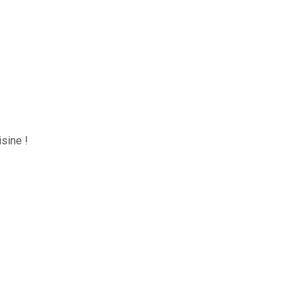
sine !