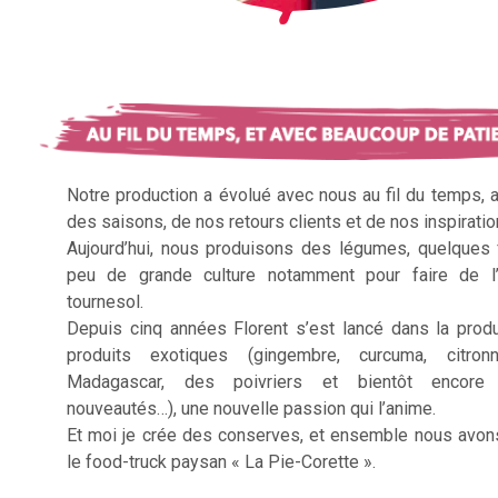
Notre production a évolué avec nous au fil du temps, 
des saisons, de nos retours clients et de nos inspiratio
Aujourd’hui, nous produisons des légumes, quelques f
peu de grande culture notamment pour faire de l’
tournesol.
Depuis cinq années Florent s’est lancé dans la prod
produits exotiques (gingembre, curcuma, citron
Madagascar, des poivriers et bientôt encore 
nouveautés…), une nouvelle passion qui l’anime.
Et moi je crée des conserves, et ensemble nous avon
le food-truck paysan « La Pie-Corette ».