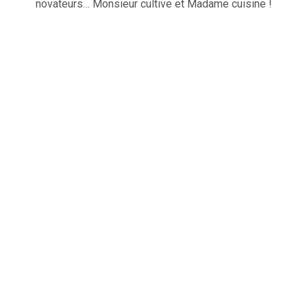
novateurs… Monsieur cultive et Madame cuisine !