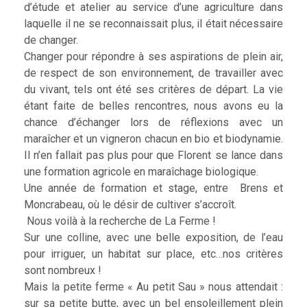
d’étude et atelier au service d’une agriculture dans
laquelle il ne se reconnaissait plus, il était nécessaire
de changer.
Changer pour répondre à ses aspirations de plein air,
de respect de son environnement, de travailler avec
du vivant, tels ont été ses critères de départ. La vie
étant faite de belles rencontres, nous avons eu la
chance d’échanger lors de réflexions avec un
maraîcher et un vigneron chacun en bio et biodynamie.
Il n’en fallait pas plus pour que Florent se lance dans
une formation agricole en maraîchage biologique.
Une année de formation et stage, entre Brens et
Moncrabeau, où le désir de cultiver s’accroît.
Nous voilà à la recherche de La Ferme !
Sur une colline, avec une belle exposition, de l’eau
pour irriguer, un habitat sur place, etc…nos critères
sont nombreux !
Mais la petite ferme « Au petit Sau » nous attendait :
sur sa petite butte, avec un bel ensoleillement plein