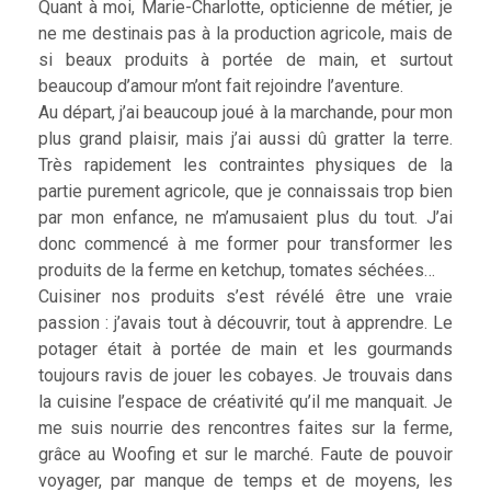
Quant à moi, Marie-Charlotte, opticienne de métier, je
ne me destinais pas à la production agricole, mais de
si beaux produits à portée de main, et surtout
beaucoup d’amour m’ont fait rejoindre l’aventure.
Au départ, j’ai beaucoup joué à la marchande, pour mon
plus grand plaisir, mais j’ai aussi dû gratter la terre.
Très rapidement les contraintes physiques de la
partie purement agricole, que je connaissais trop bien
par mon enfance, ne m’amusaient plus du tout. J’ai
donc commencé à me former pour transformer les
produits de la ferme en ketchup, tomates séchées…
Cuisiner nos produits s’est révélé être une vraie
passion : j’avais tout à découvrir, tout à apprendre. Le
potager était à portée de main et les gourmands
toujours ravis de jouer les cobayes. Je trouvais dans
la cuisine l’espace de créativité qu’il me manquait. Je
me suis nourrie des rencontres faites sur la ferme,
grâce au Woofing et sur le marché. Faute de pouvoir
voyager, par manque de temps et de moyens, les