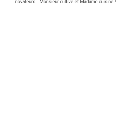
novateurs… Monsieur cultive et Madame cuisine !