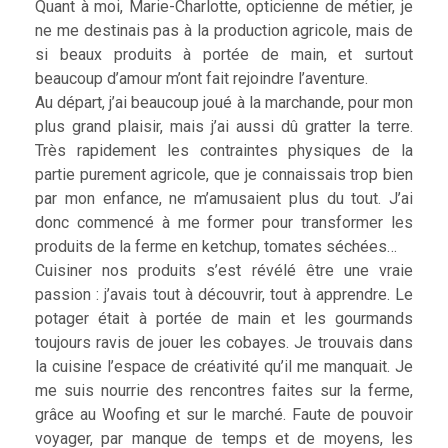
Quant à moi, Marie-Charlotte, opticienne de métier, je
ne me destinais pas à la production agricole, mais de
si beaux produits à portée de main, et surtout
beaucoup d’amour m’ont fait rejoindre l’aventure.
Au départ, j’ai beaucoup joué à la marchande, pour mon
plus grand plaisir, mais j’ai aussi dû gratter la terre.
Très rapidement les contraintes physiques de la
partie purement agricole, que je connaissais trop bien
par mon enfance, ne m’amusaient plus du tout. J’ai
donc commencé à me former pour transformer les
produits de la ferme en ketchup, tomates séchées…
Cuisiner nos produits s’est révélé être une vraie
passion : j’avais tout à découvrir, tout à apprendre. Le
potager était à portée de main et les gourmands
toujours ravis de jouer les cobayes. Je trouvais dans
la cuisine l’espace de créativité qu’il me manquait. Je
me suis nourrie des rencontres faites sur la ferme,
grâce au Woofing et sur le marché. Faute de pouvoir
voyager, par manque de temps et de moyens, les