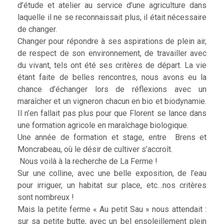
d’étude et atelier au service d’une agriculture dans
laquelle il ne se reconnaissait plus, il était nécessaire
de changer.
Changer pour répondre à ses aspirations de plein air,
de respect de son environnement, de travailler avec
du vivant, tels ont été ses critères de départ. La vie
étant faite de belles rencontres, nous avons eu la
chance d’échanger lors de réflexions avec un
maraîcher et un vigneron chacun en bio et biodynamie.
Il n’en fallait pas plus pour que Florent se lance dans
une formation agricole en maraîchage biologique.
Une année de formation et stage, entre Brens et
Moncrabeau, où le désir de cultiver s’accroît.
Nous voilà à la recherche de La Ferme !
Sur une colline, avec une belle exposition, de l’eau
pour irriguer, un habitat sur place, etc…nos critères
sont nombreux !
Mais la petite ferme « Au petit Sau » nous attendait :
sur sa petite butte, avec un bel ensoleillement plein