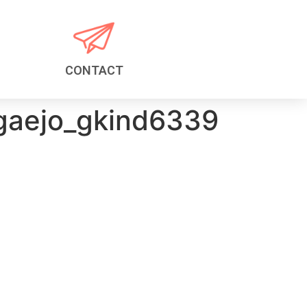
CONTACT
gaejo_gkind6339